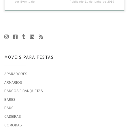
por
Eventuale
Publicado
11 de junho de 2019
MÓVEIS PARA FESTAS
APARADORES
ARMÁRIOS
BANCOS E BANQUETAS
BARES
BAÚS
CADEIRAS
COMODAS