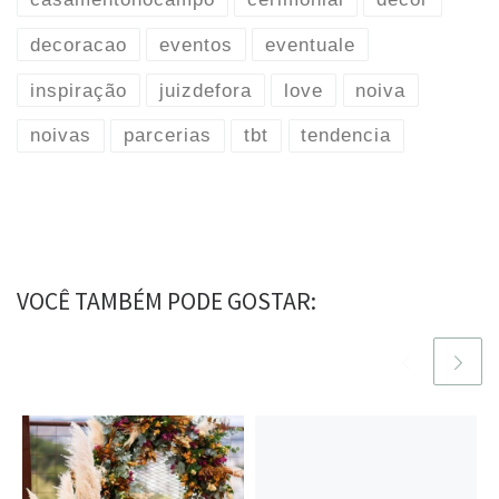
decoracao
eventos
eventuale
inspiração
juizdefora
love
noiva
noivas
parcerias
tbt
tendencia
VOCÊ TAMBÉM PODE GOSTAR: