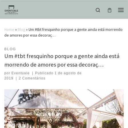
Skip to content
Search
Men
Home
»
Blog
»
Um #tbt fresquinho porque a gente ainda está morrendo
de amores por essa decoraç…
BLOG
Um #tbt fresquinho porque a gente ainda está
morrendo de amores por essa decoraç…
por
Eventuale
|
Publicado
1 de agosto de
2019
|
2 Comentários