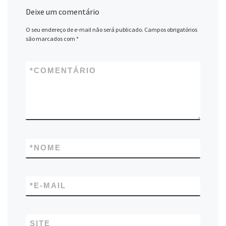
Deixe um comentário
O seu endereço de e-mail não será publicado.
Campos obrigatórios
são marcados com
*
*
COMENTÁRIO
*
NOME
*
E-MAIL
SITE