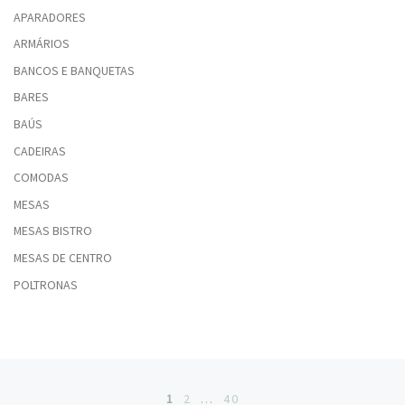
APARADORES
ARMÁRIOS
BANCOS E BANQUETAS
BARES
BAÚS
CADEIRAS
COMODAS
MESAS
MESAS BISTRO
MESAS DE CENTRO
POLTRONAS
Posts navigation
1
2
…
40