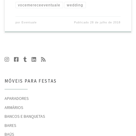
vocemereceeventuale
wedding
por
Eventuale
Publicado
28 de julho de 2018
MÓVEIS PARA FESTAS
APARADORES
ARMÁRIOS
BANCOS E BANQUETAS
BARES
BAÚS