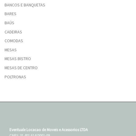
BANCOS E BANQUETAS
BARES
BAÚS
CADEIRAS
COMODAS
MESAS
MESAS BISTRO
MESAS DE CENTRO
POLTRONAS
Eventuale Locacao de Moveis e Acessorios LTDA
CNPJ: 31.401.614/0001-09