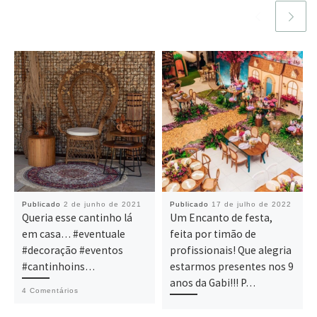
Publicado
2 de junho de 2021
Publicado
17 de julho de 2022
Queria esse cantinho lá
Um Encanto de festa,
em casa… #eventuale
feita por timão de
#decoração #eventos
profissionais! Que alegria
#cantinhoins…
estarmos presentes nos 9
anos da Gabi!!! P…
4 Comentários