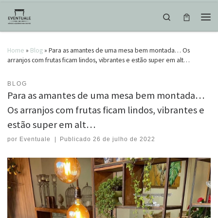
Skip to content
Search
Men
Home
»
Blog
»
Para as amantes de uma mesa bem montada… Os
arranjos com frutas ficam lindos, vibrantes e estão super em alt…
BLOG
Para as amantes de uma mesa bem montada…
Os arranjos com frutas ficam lindos, vibrantes e
estão super em alt…
por
Eventuale
|
Publicado
26 de julho de 2022