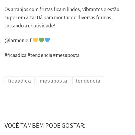
Os arranjos com frutas ficam lindos, vibrantes e estão
super em alta! Dá para montar de diversas formas,
soltando a criatividade!
@larmoniejf
#ficaadica #tendencia #mesaposta
ficaadica
mesaposta
tendencia
VOCÊ TAMBÉM PODE GOSTAR: