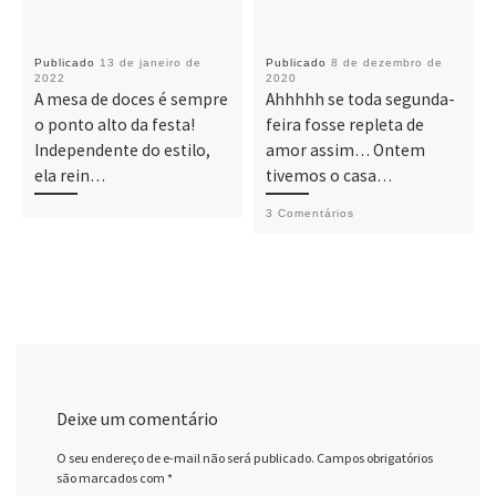
Publicado
13 de janeiro de
Publicado
8 de dezembro de
2022
2020
A mesa de doces é sempre
Ahhhhh se toda segunda-
o ponto alto da festa!
feira fosse repleta de
Independente do estilo,
amor assim… Ontem
ela rein…
tivemos o casa…
3 Comentários
Deixe um comentário
O seu endereço de e-mail não será publicado.
Campos obrigatórios
são marcados com
*