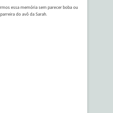
tarmos essa memória sem parecer boba ou
parreira do avô da Sarah.