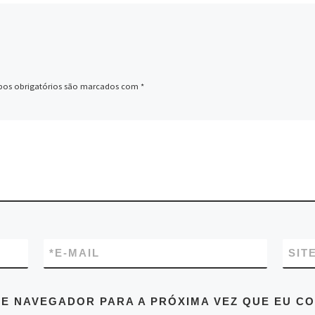
os obrigatórios são marcados com
*
*
E-MAIL
SIT
E NAVEGADOR PARA A PRÓXIMA VEZ QUE EU C