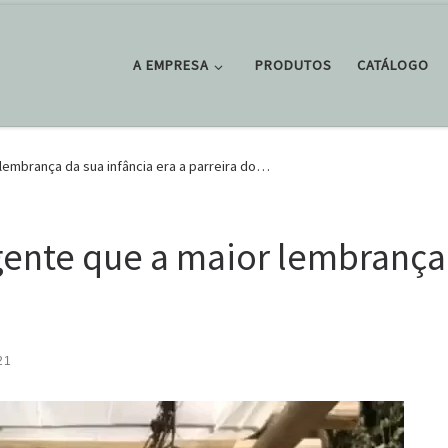
A EMPRESA
PRODUTOS
CATÁLOGO
lembrança da sua infância era a parreira do…
gente que a maior lembrança 
21