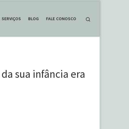
Search
SERVIÇOS
BLOG
FALE CONOSCO
da sua infância era