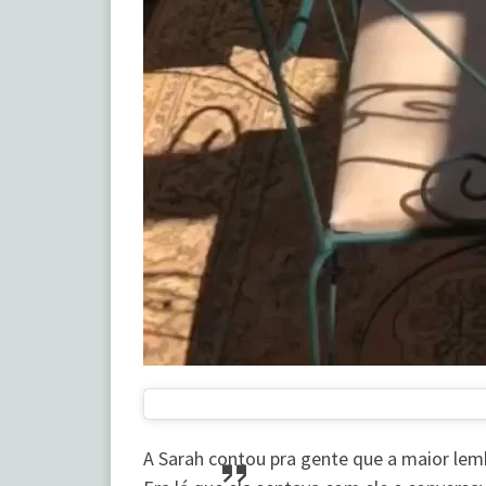
A Sarah contou pra gente que a maior lemb