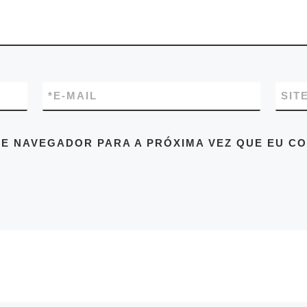
*
E-MAIL
SIT
E NAVEGADOR PARA A PRÓXIMA VEZ QUE EU C