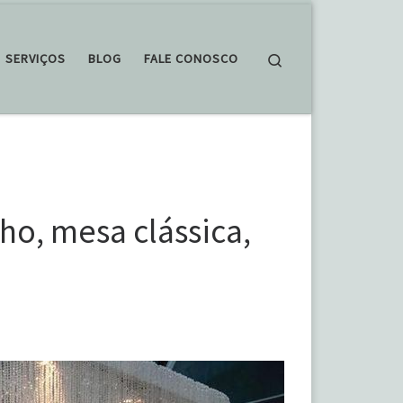
Search
SERVIÇOS
BLOG
FALE CONOSCO
lho, mesa clássica,