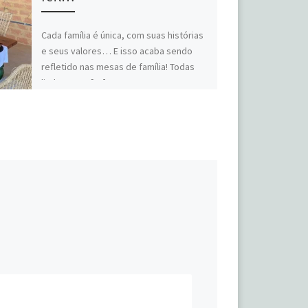
Cada família é única, com suas histórias
e seus valores… E isso acaba sendo
refletido nas mesas de família! Todas
lindas, com […]