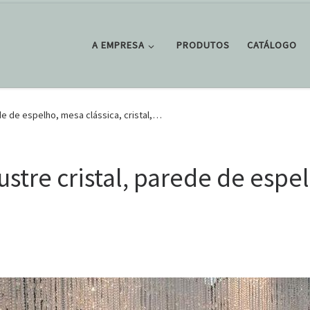
A EMPRESA
PRODUTOS
CATÁLOGO
ede de espelho, mesa clássica, cristal,…
Lustre cristal, parede de espe