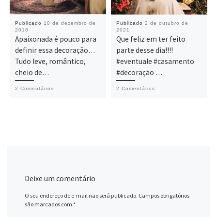
Publicado
10 de dezembro de
Publicado
2 de outubro de
2018
2021
Apaixonada é pouco para
Que feliz em ter feito
definir essa decoração…
parte desse dia!!!!
Tudo leve, romântico,
#eventuale #casamento
cheio de…
#decoração …
2 Comentários
2 Comentários
Deixe um comentário
O seu endereço de e-mail não será publicado.
Campos obrigatórios
são marcados com
*