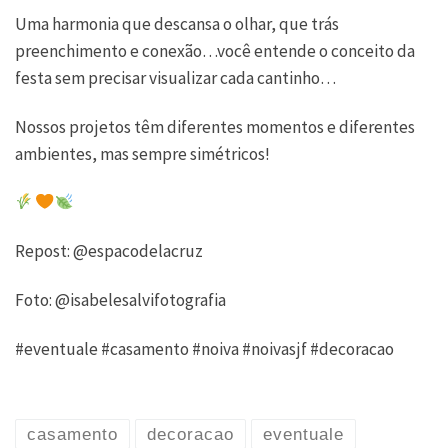
Uma harmonia que descansa o olhar, que trás
preenchimento e conexão…você entende o conceito da
festa sem precisar visualizar cada cantinho…
Nossos projetos têm diferentes momentos e diferentes
ambientes, mas sempre simétricos!
Repost: @espacodelacruz
Foto: @isabelesalvifotografia
#eventuale #casamento #noiva #noivasjf #decoracao
casamento
decoracao
eventuale