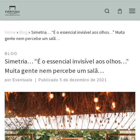
Skip to content
Search
Men
Home
»
Blog
»
Simetria… “É o essencial invisível aos olhos…” Muita
gente nem percebe um salã…
BLOG
Simetria… “É o essencial invisível aos olhos…”
Muita gente nem percebe um salã…
por
Eventuale
|
Publicado
5 de dezembro de 2021