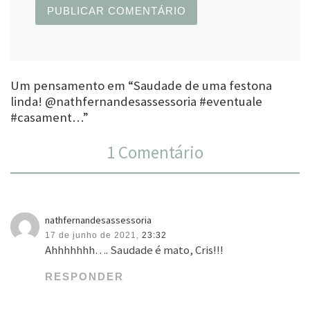
Um pensamento em “Saudade de uma festona
linda! @nathfernandesassessoria #eventuale
#casament…”
1 Comentário
nathfernandesassessoria
17 de junho de 2021,
23:32
Ahhhhhhh…. Saudade é mato, Cris!!!
RESPONDER