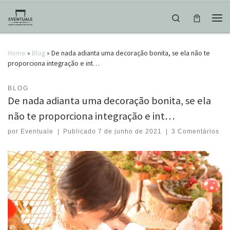
Skip to content
Search
Men
Home
»
Blog
»
De nada adianta uma decoração bonita, se ela não te
proporciona integração e int…
BLOG
De nada adianta uma decoração bonita, se ela
não te proporciona integração e int…
por
Eventuale
|
Publicado
7 de junho de 2021
|
3 Comentários