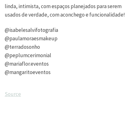
linda, intimista, com espaços planejados para serem
usados de verdade, com aconchego e funcionalidade!
@isabelesalvifotografia
@paulamoraesmakeup
@terradosonho
@peplumcerimonial
@mariaflor.eventos
@mangaritoeventos
Source