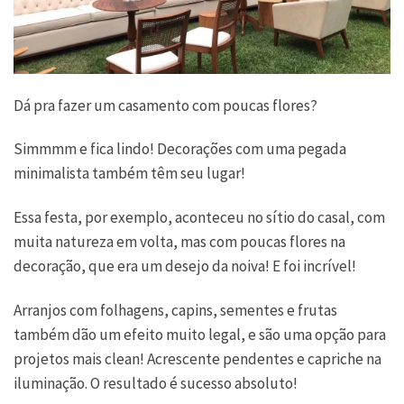
Dá pra fazer um casamento com poucas flores?
Simmmm e fica lindo! Decorações com uma pegada
minimalista também têm seu lugar!
Essa festa, por exemplo, aconteceu no sítio do casal, com
muita natureza em volta, mas com poucas flores na
decoração, que era um desejo da noiva! E foi incrível!
Arranjos com folhagens, capins, sementes e frutas
também dão um efeito muito legal, e são uma opção para
projetos mais clean! Acrescente pendentes e capriche na
iluminação. O resultado é sucesso absoluto!