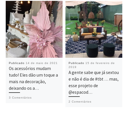
Publicado
14 de maio de 2021
Publicado
15 de fevereiro de
2019
Os acessórios mudam
A gente sabe que já sextou
tudo! Eles dão um toque a
e não é dia de #tbt … mas,
mais na decoração,
esse projeto de
deixando os a…
@espacod…
3 Comentários
2 Comentários