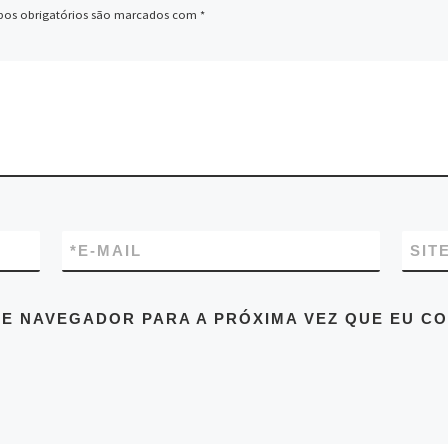
os obrigatórios são marcados com
*
*
E-MAIL
SIT
E NAVEGADOR PARA A PRÓXIMA VEZ QUE EU C