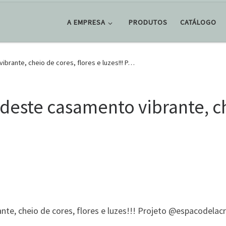
A EMPRESA
PRODUTOS
CATÁLOGO
brante, cheio de cores, flores e luzes!!! P…
deste casamento vibrante, ch
nte, cheio de cores, flores e luzes!!! Projeto @espacodel