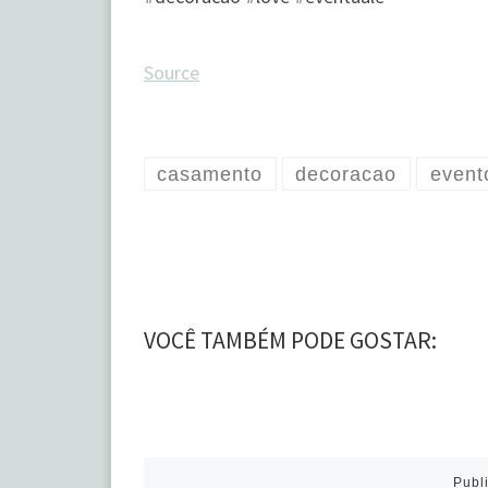
Source
casamento
decoracao
event
VOCÊ TAMBÉM PODE GOSTAR:
Publ