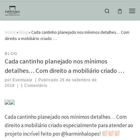
Skip to content
Search
Men
Home
»
Blog
»
Cada cantinho planejado nos mínimos detalhes… Com
direito a mobiliário criado …
BLOG
Cada cantinho planejado nos mínimos
detalhes… Com direito a mobiliário criado …
por
Eventuale
|
Publicado
26 de setembro de
2019
|
1 Comentário
Cada cantinho planejado nos mínimos detalhes… Com
direito a mobiliário criado especialmente para atender ao
projeto incrível feito por @karminhalopes!