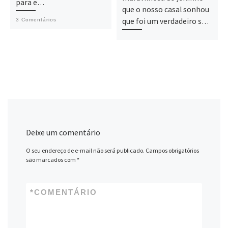
para e…
que o nosso casal sonhou
que foi um verdadeiro s…
3 Comentários
Deixe um comentário
O seu endereço de e-mail não será publicado.
Campos obrigatórios
são marcados com
*
*
COMENTÁRIO