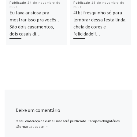
Publicado
24 de novembro de
Publicado
18 de novembro de
2021
2021
Eu tava ansiosa pra
#tbt fresquinho só para
mostrar isso pra vocês…
lembrar dessa festa linda,
São dois casamentos,
cheia de cores e
dois casais di…
felicidade!!…
Deixe um comentário
O seu endereço de e-mail não será publicado.
Campos obrigatórios
são marcados com
*