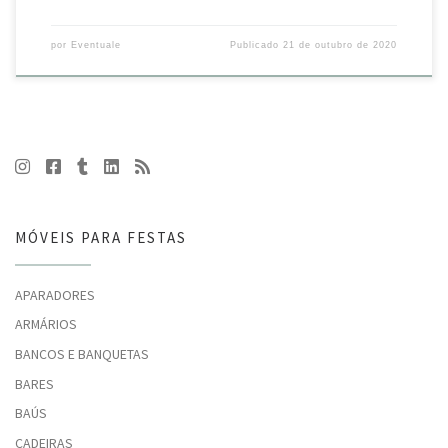
por
Eventuale
Publicado
21 de outubro de 2020
MÓVEIS PARA FESTAS
APARADORES
ARMÁRIOS
BANCOS E BANQUETAS
BARES
BAÚS
CADEIRAS