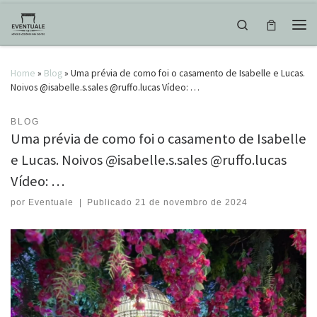
Skip to content
Search
Men
Home
»
Blog
»
Uma prévia de como foi o casamento de Isabelle e Lucas.
Noivos @isabelle.s.sales @ruffo.lucas Vídeo: …
BLOG
Uma prévia de como foi o casamento de Isabelle
e Lucas. Noivos @isabelle.s.sales @ruffo.lucas
Vídeo: …
por
Eventuale
|
Publicado
21 de novembro de 2024