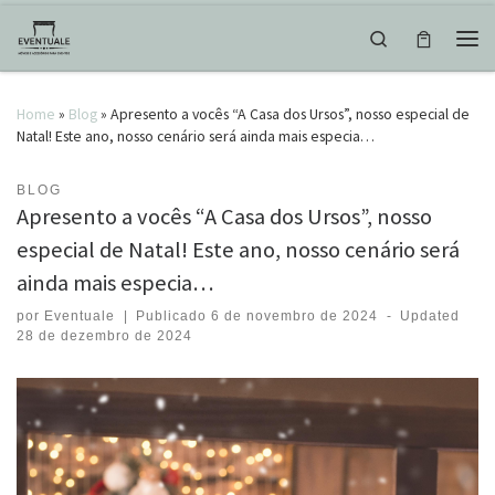
Skip to content
Search
Men
Home
»
Blog
»
Apresento a vocês “A Casa dos Ursos”, nosso especial de
Natal! Este ano, nosso cenário será ainda mais especia…
BLOG
Apresento a vocês “A Casa dos Ursos”, nosso
especial de Natal! Este ano, nosso cenário será
ainda mais especia…
por
Eventuale
|
Publicado
6 de novembro de 2024
-
Updated
28 de dezembro de 2024