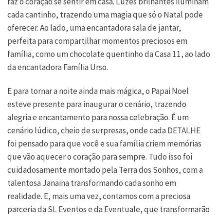
faz o coração se sentir em casa. Luzes brilhantes iluminam
cada cantinho, trazendo uma magia que só o Natal pode
oferecer. Ao lado, uma encantadora sala de jantar,
perfeita para compartilhar momentos preciosos em
família, como um chocolate quentinho da Casa 11, ao lado
da encantadora Família Urso.
E para tornar a noite ainda mais mágica, o Papai Noel
esteve presente para inaugurar o cenário, trazendo
alegria e encantamento para nossa celebração. É um
cenário lúdico, cheio de surpresas, onde cada DETALHE
foi pensado para que você e sua família criem memórias
que vão aquecer o coração para sempre. Tudo isso foi
cuidadosamente montado pela Terra dos Sonhos, com a
talentosa Janaina transformando cada sonho em
realidade. E, mais uma vez, contamos com a preciosa
parceria da SL Eventos e da Eventuale, que transformarão