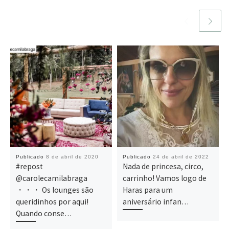
Publicado
8 de abril de 2020
Publicado
24 de abril de 2022
#repost
Nada de princesa, circo,
@carolecamilabraga
carrinho! Vamos logo de
・・・ Os lounges são
Haras para um
queridinhos por aqui!
aniversário infan…
Quando conse…