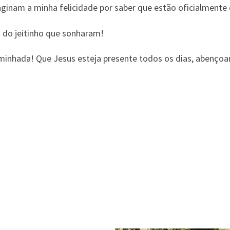
ginam a minha felicidade por saber que estão oficialmente
m do jeitinho que sonharam!
caminhada! Que Jesus esteja presente todos os dias, abenç