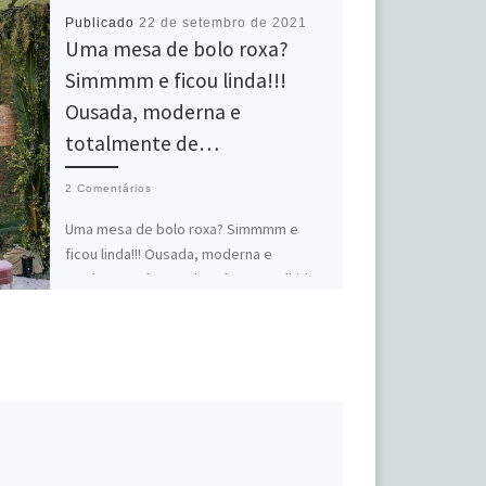
Publicado
22 de setembro de 2021
Uma mesa de bolo roxa?
Simmmm e ficou linda!!!
Ousada, moderna e
totalmente de…
2 Comentários
Uma mesa de bolo roxa? Simmmm e
ficou linda!!! Ousada, moderna e
totalmente dentro da paleta escolhida
pelos noivos! Cada casamento tem […]