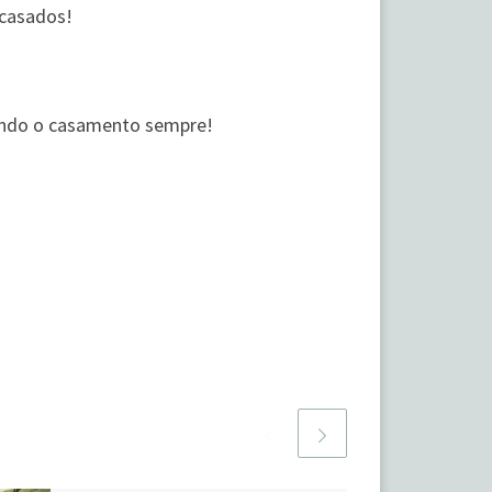
 casados!
oando o casamento sempre!