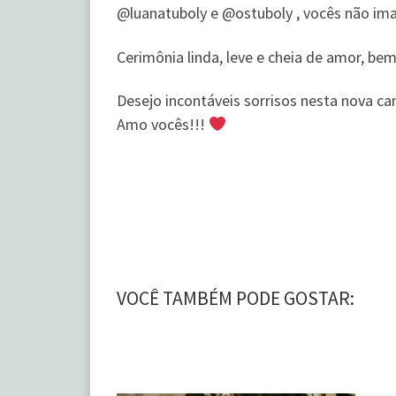
@luanatuboly e @ostuboly , vocês não ima
Cerimônia linda, leve e cheia de amor, be
Desejo incontáveis sorrisos nesta nova 
Amo vocês!!!
VOCÊ TAMBÉM PODE GOSTAR: