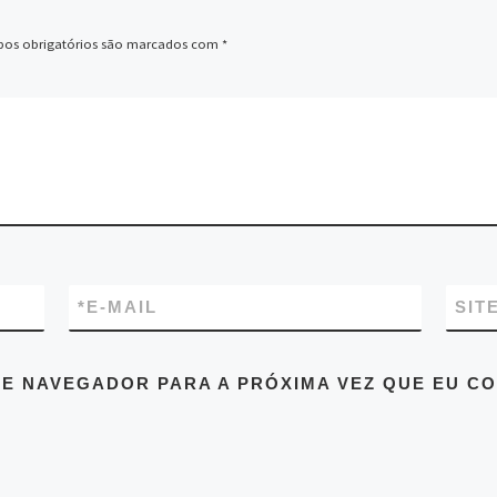
os obrigatórios são marcados com
*
*
E-MAIL
SIT
E NAVEGADOR PARA A PRÓXIMA VEZ QUE EU C