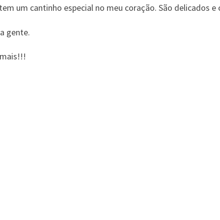
em um cantinho especial no meu coração. São delicados e c
a gente.
emais!!!