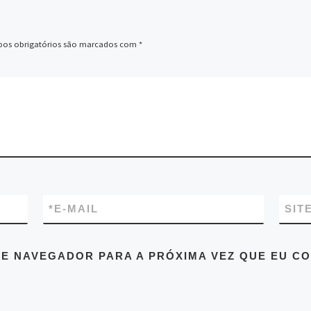
os obrigatórios são marcados com
*
*
E-MAIL
SIT
E NAVEGADOR PARA A PRÓXIMA VEZ QUE EU C