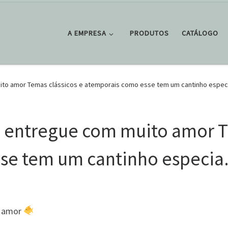
A EMPRESA
PRODUTOS
CATÁLOGO
uito amor Temas clássicos e atemporais como esse tem um cantinho espe
a entregue com muito amor T
sse tem um cantinho especi
o amor