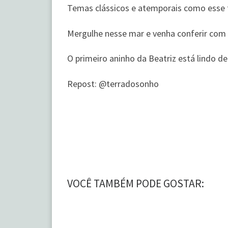
Temas clássicos e atemporais como esse t
Mergulhe nesse mar e venha conferir com 
O primeiro aninho da Beatriz está lindo d
Repost: @terradosonho
VOCÊ TAMBÉM PODE GOSTAR: