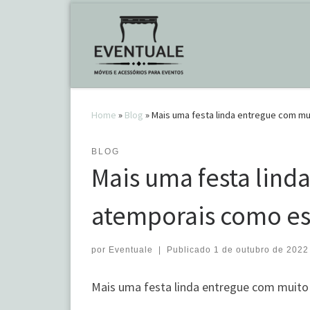
Skip to content
Home
»
Blog
»
Mais uma festa linda entregue com m
BLOG
Mais uma festa lind
atemporais como e
por
Eventuale
|
Publicado
1 de outubro de 2022
Mais uma festa linda entregue com muit