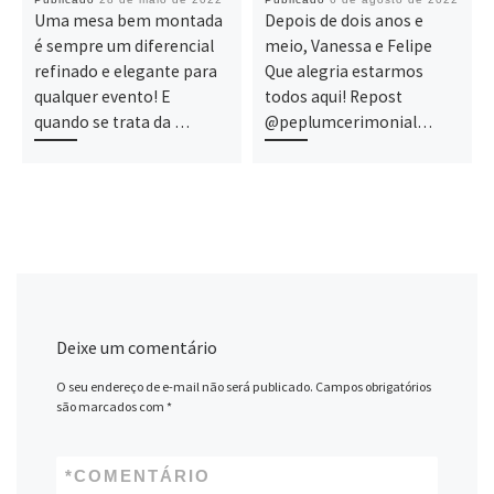
Uma mesa bem montada
Depois de dois anos e
é sempre um diferencial
meio, Vanessa e Felipe
refinado e elegante para
Que alegria estarmos
qualquer evento! E
todos aqui! Repost
quando se trata da …
@peplumcerimonial…
Deixe um comentário
O seu endereço de e-mail não será publicado.
Campos obrigatórios
são marcados com
*
*
COMENTÁRIO