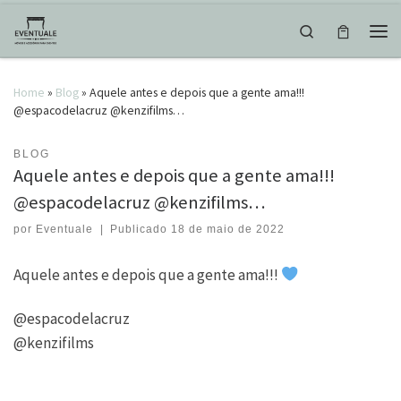
Skip to content
Search
Men
Home
»
Blog
»
Aquele antes e depois que a gente ama!!!
@espacodelacruz @kenzifilms…
BLOG
Aquele antes e depois que a gente ama!!!
@espacodelacruz @kenzifilms…
por
Eventuale
|
Publicado
18 de maio de 2022
Aquele antes e depois que a gente ama!!!
@espacodelacruz
@kenzifilms