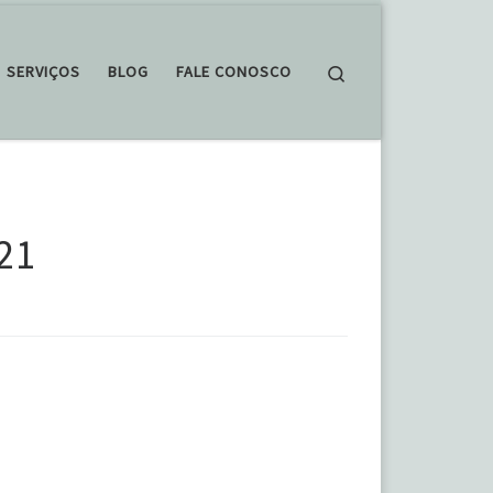
Search
SERVIÇOS
BLOG
FALE CONOSCO
021