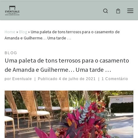
Skip to content
Search
Men
Home
»
Blog
»
Uma paleta de tons terrosos para o casamento de
Amanda e Guilherme… Uma tarde …
BLOG
Uma paleta de tons terrosos para o casamento
de Amanda e Guilherme… Uma tarde …
por
Eventuale
|
Publicado
4 de julho de 2021
|
1 Comentário