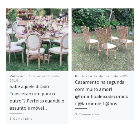
Publicado
7 de novembro de
Publicado
17 de maio de 2021
2018
Casamento na segunda
Sabe aquele ditado
com muito amor!
“nasceram um para o
@toninhoaleixodecorado
outro”? Perfeito quando o
r @larmoniejf @bos…
assunto é móvei…
3 Comentários
1 Comentário