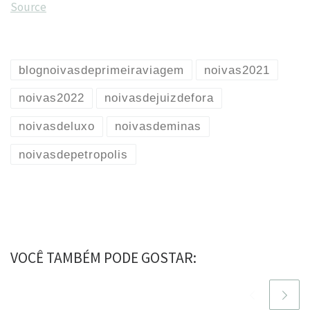
Source
blognoivasdeprimeiraviagem
noivas2021
noivas2022
noivasdejuizdefora
noivasdeluxo
noivasdeminas
noivasdepetropolis
VOCÊ TAMBÉM PODE GOSTAR: