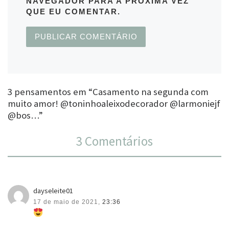
NAVEGADOR PARA A PRÓXIMA VEZ
QUE EU COMENTAR.
3 pensamentos em “Casamento na segunda com
muito amor! @toninhoaleixodecorador @larmoniejf
@bos…”
3 Comentários
dayseleite01
17 de maio de 2021,
23:36