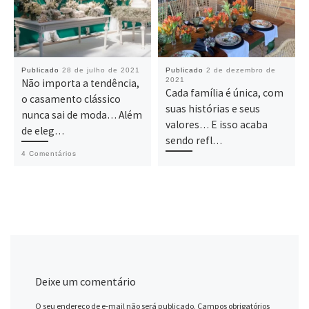
Publicado
28 de julho de 2021
Publicado
2 de dezembro de
2021
Não importa a tendência,
Cada família é única, com
o casamento clássico
suas histórias e seus
nunca sai de moda… Além
valores… E isso acaba
de eleg…
sendo refl…
4 Comentários
Deixe um comentário
O seu endereço de e-mail não será publicado.
Campos obrigatórios