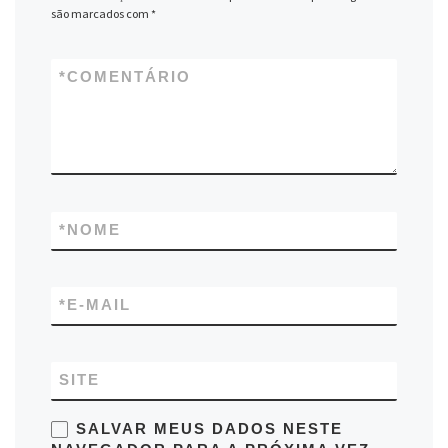
são marcados com
*
*
COMENTÁRIO
*
NOME
*
E-MAIL
SITE
SALVAR MEUS DADOS NESTE