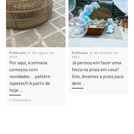
Publicado
17 de agosto de
Publicado
11 de outubro de
2020
2021
Por aqui, a semana
Já pensou em fazer uma
começou com
festa na praia em casa?
novidades… pattern
Sim, levamos a praia para
tapetes!!! A partir de
dent…
hoje…
1 Comentário