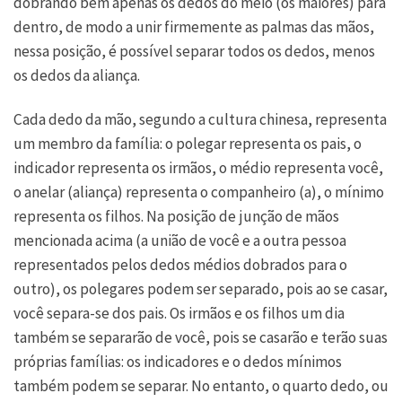
dobrando bem apenas os dedos do meio (os maiores) para
dentro, de modo a unir firmemente as palmas das mãos,
nessa posição, é possível separar todos os dedos, menos
os dedos da aliança.
Cada dedo da mão, segundo a cultura chinesa, representa
um membro da família: o polegar representa os pais, o
indicador representa os irmãos, o médio representa você,
o anelar (aliança) representa o companheiro (a), o mínimo
representa os filhos. Na posição de junção de mãos
mencionada acima (a união de você e a outra pessoa
representados pelos dedos médios dobrados para o
outro), os polegares podem ser separado, pois ao se casar,
você separa-se dos pais. Os irmãos e os filhos um dia
também se separarão de você, pois se casarão e terão suas
próprias famílias: os indicadores e o dedos mínimos
também podem se separar. No entanto, o quarto dedo, ou