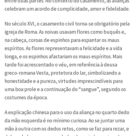
entre duas partes. No contexto do casamento, as alianças
celebram um acordo de cumplicidade, amor e fidelidade.
No século XVI, o casamento civil torna-se obrigatório pela
igreja de Roma. As noivas usavam flores como buquês e,
na cabeça, coroas de espinhos para espantar os maus
espíritos. As flores representavam a felicidade e a vida
longa, e os espinhos afastariam os maus espíritos. Mais
tarde foi acrescentado o véu, em referência à deusa
greco-romana Vesta, protetora do lar, simbolizando a
honestidade e a pureza, virtudes imprescindíveis para
uma boa prole e a continuação do “sangue”, segundo os
costumes da época.
A explicação chinesa para o uso da aliança no quarto dedo
da mão esquerda é no mínimo curiosa. Ao se juntar uma
mão à outra com os dedos retos, como se faz para rezar, e