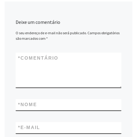
Deixe um comentário
O seu endereço de e-mail não será publicado.
Campos obrigatórios
são marcados com
*
*
COMENTÁRIO
*
NOME
*
E-MAIL