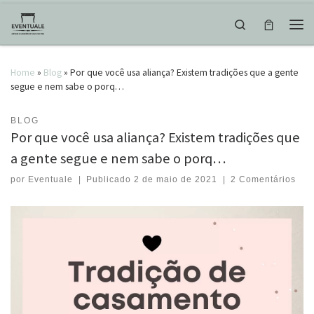
Skip to content
Search
Men
Home
»
Blog
»
Por que você usa aliança? Existem tradições que a gente
segue e nem sabe o porq…
BLOG
Por que você usa aliança? Existem tradições que
a gente segue e nem sabe o porq…
por
Eventuale
|
Publicado
2 de maio de 2021
|
2 Comentários