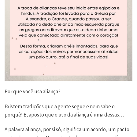
Por que você usa aliança?
Existem tradições que a gente segue e nem sabe o
porquê! E, aposto que o uso da aliança é uma dessas…
A palavra aliança, por si só, significa um acordo, um pacto