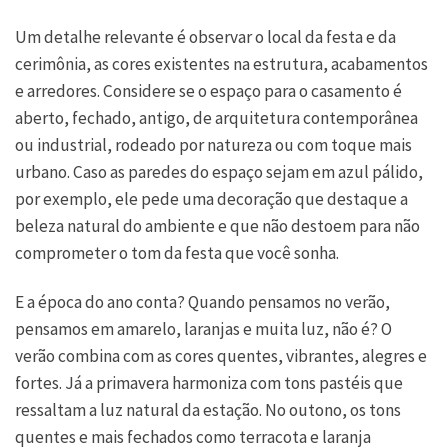
Um detalhe relevante é observar o local da festa e da
cerimônia, as cores existentes na estrutura, acabamentos
e arredores. Considere se o espaço para o casamento é
aberto, fechado, antigo, de arquitetura contemporânea
ou industrial, rodeado por natureza ou com toque mais
urbano. Caso as paredes do espaço sejam em azul pálido,
por exemplo, ele pede uma decoração que destaque a
beleza natural do ambiente e que não destoem para não
comprometer o tom da festa que você sonha.
E a época do ano conta? Quando pensamos no verão,
pensamos em amarelo, laranjas e muita luz, não é? O
verão combina com as cores quentes, vibrantes, alegres e
fortes. Já a primavera harmoniza com tons pastéis que
ressaltam a luz natural da estação. No outono, os tons
quentes e mais fechados como terracota e laranja