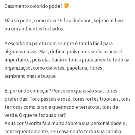
Casamento colorido pode?
Não só pode, como deve! E fica lindoooo, seja ao ar livre
ou em ambientes fechados.
A escolha da paleta nem sempre é tarefa fácil para
algumas noivas. Mas, definir quais cores serão usadas é
importante, pois elas darão o tom a praticamente tudo na
organização, como convites, papelaria, flores,
lembrancinhas e buquê.
E, por onde começar? Pense em quais são suas cores
preferidas! Tons pastéis e rosé, cores fortes tropicais, tons
terrosos como laranja queimado e terracota, tons de
verde. O que te faz suspirar?
A sua cor favorita fala muito sobre a sua personalidade e,
consequentemente, seu casamento terá a sua carinha.