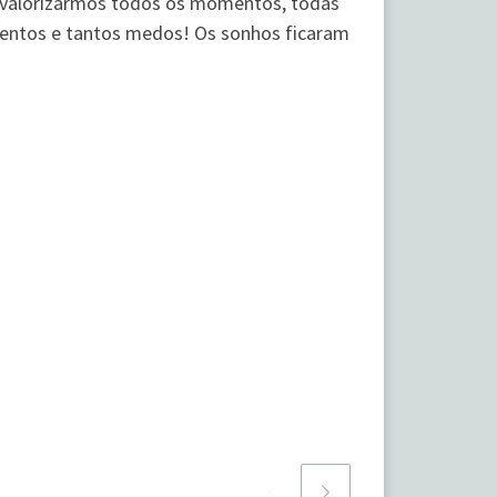
de valorizarmos todos os momentos, todas
mentos e tantos medos! Os sonhos ficaram