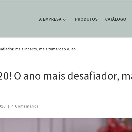
A EMPRESA
PRODUTOS
CATÁLOGO
safiador, mais incerto, mais temeroso e, ao …
20! O ano mais desafiador, ma
020
|
4 Comentários