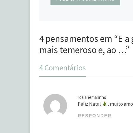
4 pensamentos em “E a g
mais temeroso e, ao …”
4 Comentários
rosianemarinho
Feliz Natal
, muito am
RESPONDER