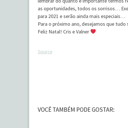
lembrar do quanto é importante termos fé,
as oportunidades, todos os sorrisos… Ex
para 2021 e serão ainda mais especiais…
Para o próximo ano, desejamos que tudo s
Feliz Natal! Cris e Valner
Source
VOCÊ TAMBÉM PODE GOSTAR: