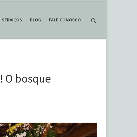
Search
SERVIÇOS
BLOG
FALE CONOSCO
! O bosque