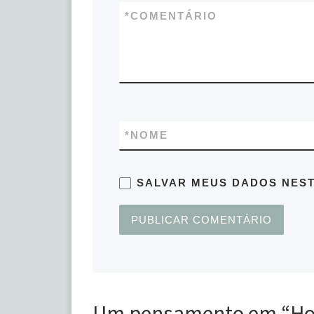
*
COMENTÁRIO
*
NOME
SALVAR MEUS DADOS NEST
Um pensamento em “Hoj