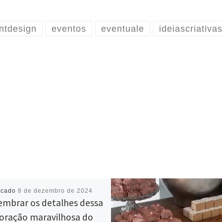
ntdesign
eventos
eventuale
ideiascriativa
icado
8 de dezembro de 2024
embrar os detalhes dessa
oração maravilhosa do