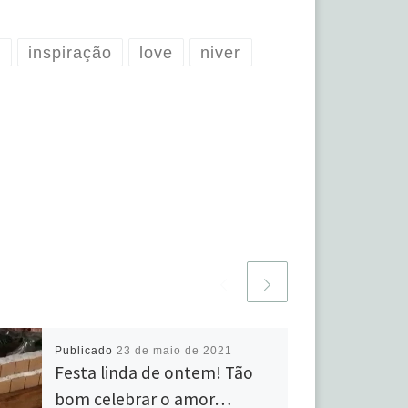
s
inspiração
love
niver
Publicado
23 de maio de 2021
Festa linda de ontem! Tão
bom celebrar o amor…