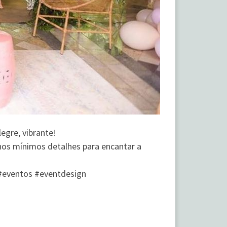
egre, vibrante!
 nos mínimos detalhes para encantar a
r #eventos #eventdesign