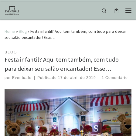
Skip to content
Search
Men
Home
»
Blog
»
Festa infantil? Aqui tem também, com tudo para deixar
seu salão encantador! Esse…
BLOG
Festa infantil? Aqui tem também, com tudo
para deixar seu salão encantador! Esse…
por
Eventuale
|
Publicado
17 de abril de 2019
|
1 Comentário