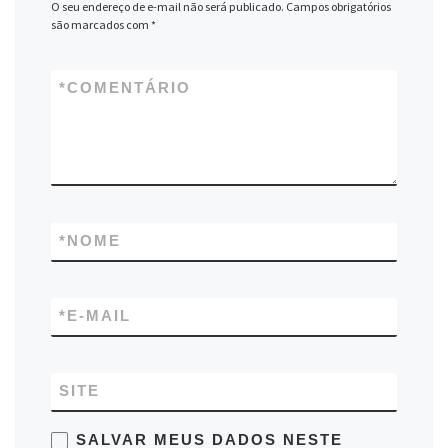
O seu endereço de e-mail não será publicado.
Campos obrigatórios
são marcados com
*
*
COMENTÁRIO
*
NOME
*
E-MAIL
SITE
SALVAR MEUS DADOS NESTE