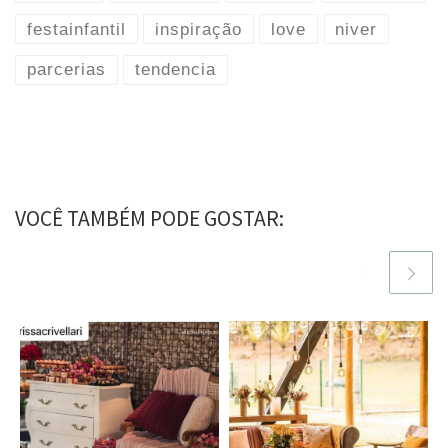
festainfantil
inspiração
love
niver
parcerias
tendencia
VOCÊ TAMBÉM PODE GOSTAR: